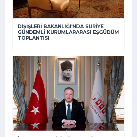
DIŞIŞLERI BAKANLIĞI'NDA SURIYE
GÜNDEMLI KURUMLARARASI EŞGÜDÜM
TOPLANTISI