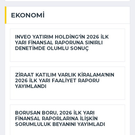
EKONOMI
INVEO YATIRIM HOLDING'IN 2026 ILK
YARI FINANSAL RAPORUNA SINIRLI
DENETIMDE OLUMLU SONUÇ
ZIRAAT KATILIM VARLIK KIRALAMA'NIN
2026 ILK YARI FAALIYET RAPORU
YAYIMLANDI
BORUSAN BORU, 2026 ILK YARI
FINANSAL RAPORLARINA ILIŞKIN
SORUMLULUK BEYANINI YAYIMLADI