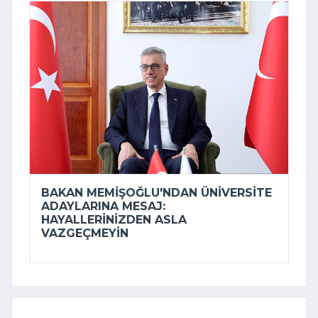
BAKAN MEMIŞOĞLU'NDAN ÜNIVERSITE
ADAYLARINA MESAJ:
HAYALLERINIZDEN ASLA
VAZGEÇMEYIN