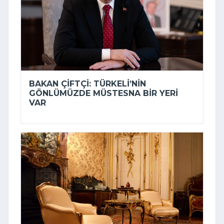
BAKAN ÇIFTÇI: TÜRKELI’NIN
GÖNLÜMÜZDE MÜSTESNA BIR YERI
VAR