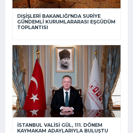
DIŞIŞLERI BAKANLIĞI'NDA SURIYE
GÜNDEMLI KURUMLARARASI EŞGÜDÜM
TOPLANTISI
İSTANBUL VALISI GÜL, 111. DÖNEM
KAYMAKAM ADAYLARIYLA BULUŞTU