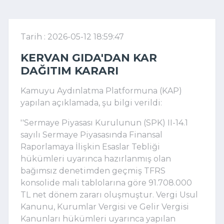
Tarih : 2026-05-12 18:59:47
KERVAN GIDA'DAN KAR
DAĞITIM KARARI
Kamuyu Aydınlatma Platformuna (KAP)
yapılan açıklamada, şu bilgi verildi:
''Sermaye Piyasası Kurulunun (SPK) II-14.1
sayılı Sermaye Piyasasında Finansal
Raporlamaya İlişkin Esaslar Tebliği
hükümleri uyarınca hazırlanmış olan
bağımsız denetimden geçmiş TFRS
konsolide mali tablolarına göre 91.708.000
TL net dönem zararı oluşmuştur. Vergi Usul
Kanunu, Kurumlar Vergisi ve Gelir Vergisi
Kanunları hükümleri uyarınca yapılan