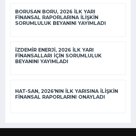
BORUSAN BORU, 2026 ILK YARI
FINANSAL RAPORLARINA ILIŞKIN
SORUMLULUK BEYANINI YAYIMLADI
İZDEMİR ENERJI, 2026 ILK YARI
FINANSALLARI IÇIN SORUMLULUK
BEYANINI YAYIMLADI
HAT-SAN, 2026'NIN ILK YARISINA ILIŞKIN
FINANSAL RAPORLARINI ONAYLADI