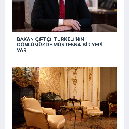
BAKAN ÇIFTÇI: TÜRKELI’NIN
GÖNLÜMÜZDE MÜSTESNA BIR YERI
VAR