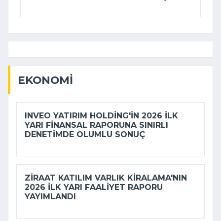
EKONOMI
INVEO YATIRIM HOLDING'IN 2026 ILK
YARI FINANSAL RAPORUNA SINIRLI
DENETIMDE OLUMLU SONUÇ
ZIRAAT KATILIM VARLIK KIRALAMA'NIN
2026 ILK YARI FAALIYET RAPORU
YAYIMLANDI