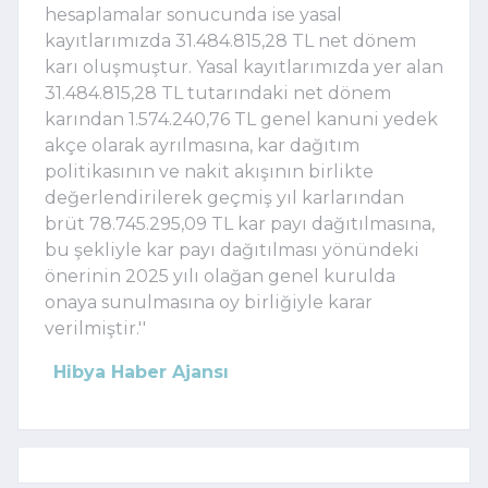
hesaplamalar sonucunda ise yasal
kayıtlarımızda 31.484.815,28 TL net dönem
karı oluşmuştur. Yasal kayıtlarımızda yer alan
31.484.815,28 TL tutarındaki net dönem
karından 1.574.240,76 TL genel kanuni yedek
akçe olarak ayrılmasına, kar dağıtım
politikasının ve nakit akışının birlikte
değerlendirilerek geçmiş yıl karlarından
brüt 78.745.295,09 TL kar payı dağıtılmasına,
bu şekliyle kar payı dağıtılması yönündeki
önerinin 2025 yılı olağan genel kurulda
onaya sunulmasına oy birliğiyle karar
verilmiştir.''
Hibya Haber Ajansı