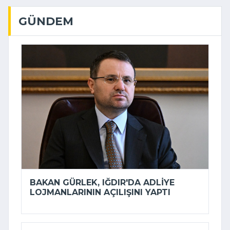
GÜNDEM
BAKAN GÜRLEK, IĞDIR'DA ADLIYE
LOJMANLARININ AÇILIŞINI YAPTI