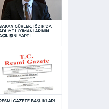
BAKAN GÜRLEK, IĞDIR'DA
ADLIYE LOJMANLARININ
AÇILIŞINI YAPTI
RESMI GAZETE BAŞLIKLARI