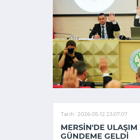
Tarih : 2026-05-12 23:07:07
MERSIN'DE ULAŞIM
GÜNDEME GELDI