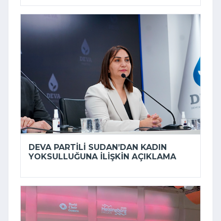
DEVA PARTILI SUDAN’DAN KADIN
YOKSULLUĞUNA ILIŞKIN AÇIKLAMA