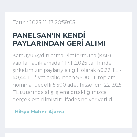
Tarih : 2025-11-17 20:58:05
PANELSAN'IN KENDI
PAYLARINDAN GERI ALIMI
Kamuyu Aydınlatma Platformuna (KAP)
yapılan açıklamada, ''17.11.2025 tarihinde
şirketimizin paylarıyla ilgili olarak 40,22 TL -
40,44 TL fiyat aralığından 5.500 TL toplam
nominal bedelli 5.500 adet hisse için 221.925
TL tutarında alış işlemi ortaklığımızca
gerçekleştirilmiştir.'' ifadesine yer verildi.
Hibya Haber Ajansı