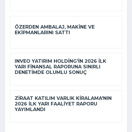
ÖZERDEN AMBALAJ, MAKINE VE
EKIPMANLARINI SATTI
INVEO YATIRIM HOLDING'IN 2026 ILK
YARI FINANSAL RAPORUNA SINIRLI
DENETIMDE OLUMLU SONUÇ
ZIRAAT KATILIM VARLIK KIRALAMA'NIN
2026 ILK YARI FAALIYET RAPORU
YAYIMLANDI