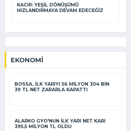
KACIR: YEŞIL DÖNÜŞÜMÜ
HIZLANDIRMAYA DEVAM EDECEĞIZ
EKONOMI
BOSSA, ILK YARIYI 56 MILYON 304 BIN
39 TL NET ZARARLA KAPATTI
ALARKO GYO'NUN ILK YARI NET KARI
395,5 MILYON TL OLDU