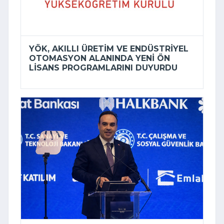
YÖK, AKILLI ÜRETIM VE ENDÜSTRIYEL
OTOMASYON ALANINDA YENI ÖN
LISANS PROGRAMLARINI DUYURDU